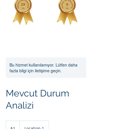
Bu hizmet kullanılamıyor. Lütfen daha
fazla bilgi için iletişime geçin.
Mevcut Durum
Analizi
₺1
Türk
₺1
Location 1